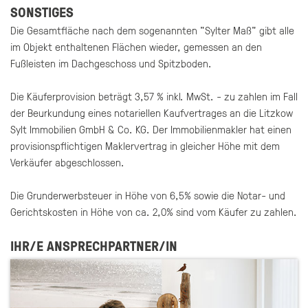
SONSTIGES
Die Gesamtfläche nach dem sogenannten "Sylter Maß" gibt alle
im Objekt enthaltenen Flächen wieder, gemessen an den
Fußleisten im Dachgeschoss und Spitzboden.
Die Käuferprovision beträgt 3,57 % inkl. MwSt. - zu zahlen im Fall
der Beurkundung eines notariellen Kaufvertrages an die Litzkow
Sylt Immobilien GmbH & Co. KG. Der Immobilienmakler hat einen
provisionspflichtigen Maklervertrag in gleicher Höhe mit dem
Verkäufer abgeschlossen.
Die Grunderwerbsteuer in Höhe von 6,5% sowie die Notar- und
Gerichtskosten in Höhe von ca. 2,0% sind vom Käufer zu zahlen.
IHR/E ANSPRECHPARTNER/IN