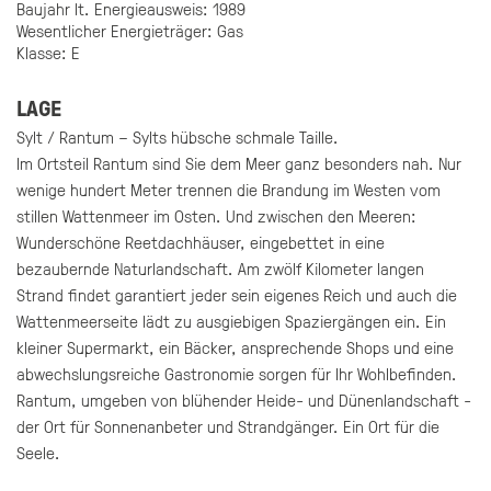
Baujahr lt. Energieausweis: 1989
Wesentlicher Energieträger: Gas
Klasse: E
LAGE
Sylt / Rantum – Sylts hübsche schmale Taille.
Im Ortsteil Rantum sind Sie dem Meer ganz besonders nah. Nur
wenige hundert Meter trennen die Brandung im Westen vom
stillen Wattenmeer im Osten. Und zwischen den Meeren:
Wunderschöne Reetdachhäuser, eingebettet in eine
bezaubernde Naturlandschaft. Am zwölf Kilometer langen
Strand findet garantiert jeder sein eigenes Reich und auch die
Wattenmeerseite lädt zu ausgiebigen Spaziergängen ein. Ein
kleiner Supermarkt, ein Bäcker, ansprechende Shops und eine
abwechslungsreiche Gastronomie sorgen für Ihr Wohlbefinden.
Rantum, umgeben von blühender Heide- und Dünenlandschaft -
der Ort für Sonnenanbeter und Strandgänger. Ein Ort für die
Seele.