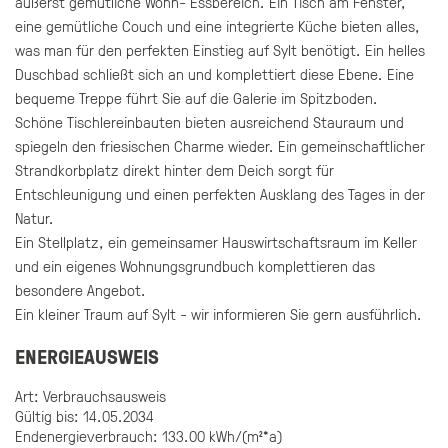
äußerst gemütliche Wohn- Essbereich. Ein Tisch am Fenster,
eine gemütliche Couch und eine integrierte Küche bieten alles,
was man für den perfekten Einstieg auf Sylt benötigt. Ein helles
Duschbad schließt sich an und komplettiert diese Ebene. Eine
bequeme Treppe führt Sie auf die Galerie im Spitzboden.
Schöne Tischlereinbauten bieten ausreichend Stauraum und
spiegeln den friesischen Charme wieder. Ein gemeinschaftlicher
Strandkorbplatz direkt hinter dem Deich sorgt für
Entschleunigung und einen perfekten Ausklang des Tages in der
Natur.
Ein Stellplatz, ein gemeinsamer Hauswirtschaftsraum im Keller
und ein eigenes Wohnungsgrundbuch komplettieren das
besondere Angebot.
Ein kleiner Traum auf Sylt - wir informieren Sie gern ausführlich.
ENERGIEAUSWEIS
Art: Verbrauchsausweis
Gültig bis: 14.05.2034
Endenergieverbrauch: 133.00 kWh/(m²*a)