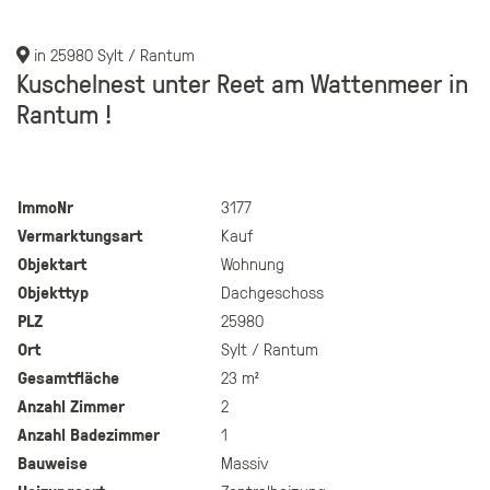
in 25980 Sylt / Rantum
Kuschelnest unter Reet am Wattenmeer in
Rantum !
ImmoNr
3177
Vermarktungsart
Kauf
Objektart
Wohnung
Objekttyp
Dachgeschoss
PLZ
25980
Ort
Sylt / Rantum
Gesamtfläche
23 m²
Anzahl Zimmer
2
Anzahl Badezimmer
1
Bauweise
Massiv