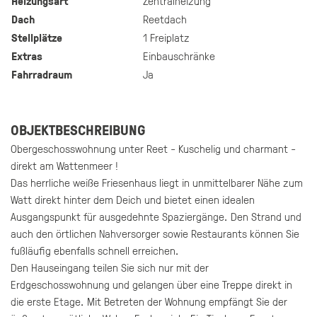
Heizungsart
Zentralheizung
Dach
Reetdach
Stellplätze
1 Freiplatz
Extras
Einbauschränke
Fahrradraum
Ja
OBJEKTBESCHREIBUNG
Obergeschosswohnung unter Reet - Kuschelig und charmant -
direkt am Wattenmeer !
Das herrliche weiße Friesenhaus liegt in unmittelbarer Nähe zum
Watt direkt hinter dem Deich und bietet einen idealen
Ausgangspunkt für ausgedehnte Spaziergänge. Den Strand und
auch den örtlichen Nahversorger sowie Restaurants können Sie
fußläufig ebenfalls schnell erreichen.
Den Hauseingang teilen Sie sich nur mit der
Erdgeschosswohnung und gelangen über eine Treppe direkt in
die erste Etage. Mit Betreten der Wohnung empfängt Sie der