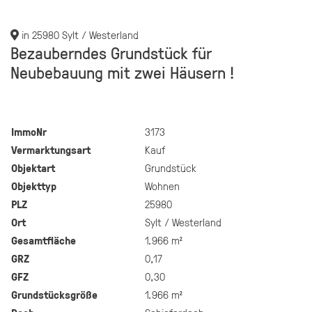
in 25980 Sylt / Westerland
Bezauberndes Grundstück für
Neubebauung mit zwei Häusern !
ImmoNr
3173
Vermarktungsart
Kauf
Objektart
Grundstück
Objekttyp
Wohnen
PLZ
25980
Ort
Sylt / Westerland
Gesamtfläche
1.966 m²
GRZ
0,17
GFZ
0,30
Grundstücksgröße
1.966 m²