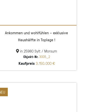
Ankommen und wohlfühlen – exklusive
Haushälfte in Toplage !
in 25980 Sylt / Morsum
Objekt-Nr.
3005_2
Kaufpreis
3.150.000 €
NEU