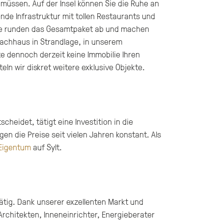
 müssen. Auf der Insel können Sie die Ruhe an
de Infrastruktur mit tollen Restaurants und
bote runden das Gesamtpaket ab und machen
dachhaus in Strandlage, in unserem
te dennoch derzeit keine Immobilie Ihren
eln wir diskret weitere exklusive Objekte.
cheidet, tätigt eine Investition in die
n die Preise seit vielen Jahren konstant. Als
Eigentum
auf Sylt.
tätig. Dank unserer exzellenten Markt und
Architekten, Inneneinrichter, Energieberater