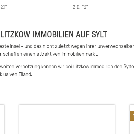
LITZKOW IMMOBILIEN AUF SYLT
este Insel - und das nicht zuletzt wegen ihrer unverwechselba
ur schaffen einen attraktiven Immobilienmarkt.
weiten Vernetzung kennen wir bei Litzkow Immobilien den Sylte
klusiven Eiland.