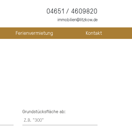
04651 / 4609820
immobilien@litzkow.de
Ferienvermietung
Kontakt
Grundstücksfläche ab: