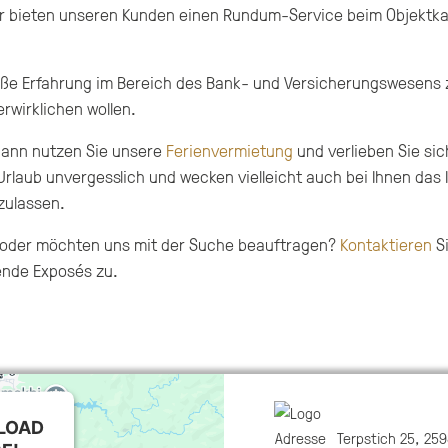
ir bieten unseren Kunden einen Rundum-Service beim Objektkau
roße Erfahrung im Bereich des Bank- und Versicherungswesens
rwirklichen wollen.
 Dann nutzen Sie unsere
Ferienvermietung
und verlieben Sie sic
rlaub unvergesslich und wecken vielleicht auch bei Ihnen das 
zulassen.
n oder möchten uns mit der Suche beauftragen?
Kontaktieren
Si
ende Exposés zu.
LOAD
Adresse
Terpstich 25, 25