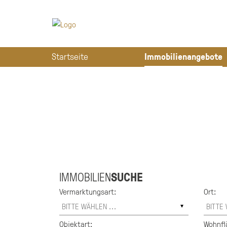
Startseite
Immobilienangebote
IMMOBILIEN
SUCHE
Vermarktungsart:
Ort:
Objektart:
Wohnfl