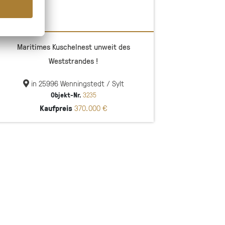
Maritimes Kuschelnest unweit des
Weststrandes !
in 25996 Wenningstedt / Sylt
Objekt-Nr.
3235
Kaufpreis
370.000 €