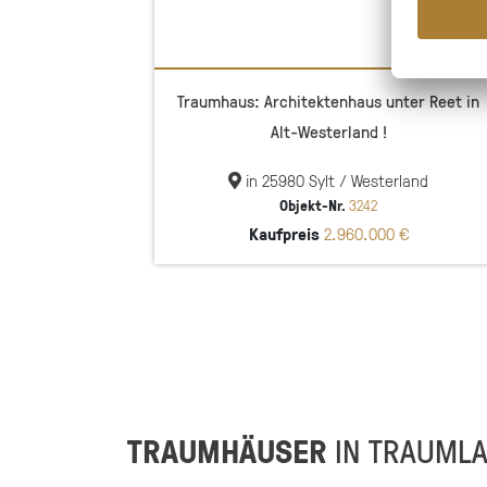
Traumhaus: Architektenhaus unter Reet in
Alt-Westerland !
in 25980 Sylt / Westerland
Objekt-Nr.
3242
Kaufpreis
2.960.000 €
TRAUMHÄUSER
IN TRAUML