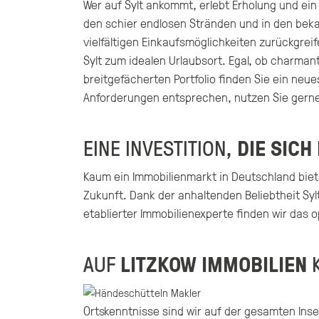
Wer auf Sylt ankommt, erlebt Erholung und ein
den schier endlosen Stränden und in den beka
vielfältigen Einkaufsmöglichkeiten zurückgre
Sylt zum idealen Urlaubsort. Egal, ob charman
breitgefächerten Portfolio finden Sie ein neue
Anforderungen entsprechen, nutzen Sie gern
EINE INVESTITION,
DIE SICH
Kaum ein Immobilienmarkt in Deutschland bietet 
Zukunft. Dank der anhaltenden Beliebtheit Sy
etablierter Immobilienexperte finden wir das 
AUF
LITZKOW IMMOBILIEN
K
Ortskenntnisse sind wir auf der gesamten Inse