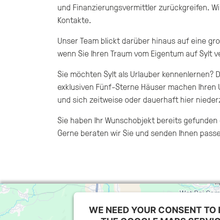
und Finanzierungsvermittler zurückgreifen. W
Kontakte.
Unser Team blickt darüber hinaus auf eine g
wenn Sie Ihren Traum vom Eigentum auf Sylt ve
Sie möchten Sylt als Urlauber kennenlernen?
exklusiven Fünf-Sterne Häuser machen Ihren U
und sich zeitweise oder dauerhaft hier nieder
Sie haben Ihr Wunschobjekt bereits gefunde
Gerne beraten wir Sie und senden Ihnen pass
WE NEED YOUR CONSENT TO 