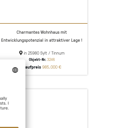
Charmantes Wohnhaus mit
Entwicklungspotenzial in attraktiver Lage !
in 25980 Sylt / Tinnum
Objekt-Nr.
3246
Kaufpreis
985.000 €
NEU